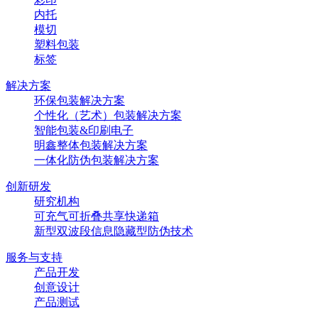
内托
模切
塑料包装
标签
解决方案
环保包装解决方案
个性化（艺术）包装解决方案
智能包装&印刷电子
明鑫整体包装解决方案
一体化防伪包装解决方案
创新研发
研究机构
可充气可折叠共享快递箱
新型双波段信息隐藏型防伪技术
服务与支持
产品开发
创意设计
产品测试