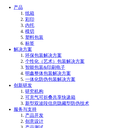
产品
纸箱
彩印
内托
模切
塑料包装
标签
解决方案
环保包装解决方案
个性化（艺术）包装解决方案
智能包装&印刷电子
明鑫整体包装解决方案
一体化防伪包装解决方案
创新研发
研究机构
可充气可折叠共享快递箱
新型双波段信息隐藏型防伪技术
服务与支持
产品开发
创意设计
产品测试