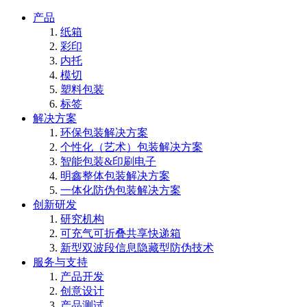
产品
纸箱
彩印
内托
模切
塑料包装
标签
解决方案
环保包装解决方案
个性化（艺术）包装解决方案
智能包装&印刷电子
明鑫整体包装解决方案
一体化防伪包装解决方案
创新研发
研究机构
可充气可折叠共享快递箱
新型双波段信息隐藏型防伪技术
服务与支持
产品开发
创意设计
产品测试