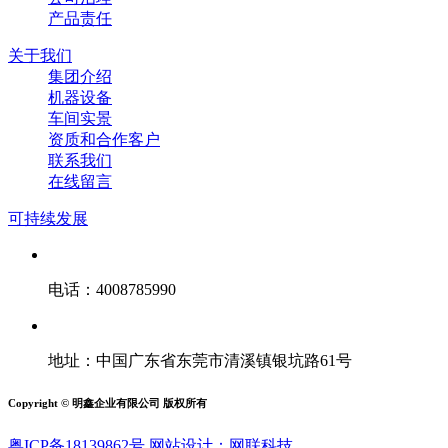
产品责任
关于我们
集团介绍
机器设备
车间实景
资质和合作客户
联系我们
在线留言
可持续发展
电话：4008785990
地址：中国广东省东莞市清溪镇银坑路61号
Copyright © 明鑫企业有限公司 版权所有
粤ICP备18139862号
网站设计：网联科技