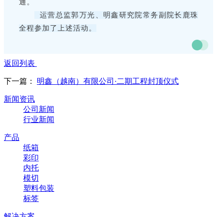
通。
运营总监郭万光、明鑫研究院常务副院长鹿珠
全程参加了上述活动。
返回列表
下一篇：
明鑫（越南）有限公司·二期工程封顶仪式
新闻资讯
公司新闻
行业新闻
产品
纸箱
彩印
内托
模切
塑料包装
标签
解决方案