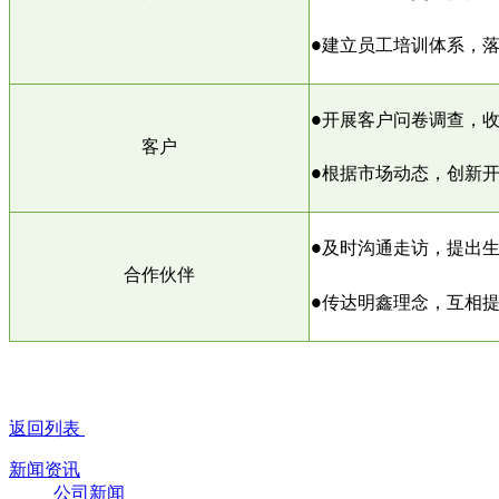
●
建立员工培训体系，
●
开展客户问卷调查，
客户
●
根据市场动态，创新
●
及时沟通走访，提出
合作伙伴
明鑫
●
传达
理念，互相
返回列表
新闻资讯
公司新闻