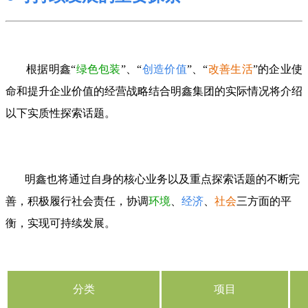
根据明鑫
“
绿色包装
”、“
创造价值
”、“
改善生活
”的企业使
命和提升企业价值的经营战略结合明鑫集团的实际情况将介绍
以下实质性探索话题。
明鑫也将通过自身的核心业务以及重点探索话题的不断完
善，积极履行社会责任，协调
环境
、
经济
、
社会
三方面的平
衡，实现可持续发展。
分类
项目