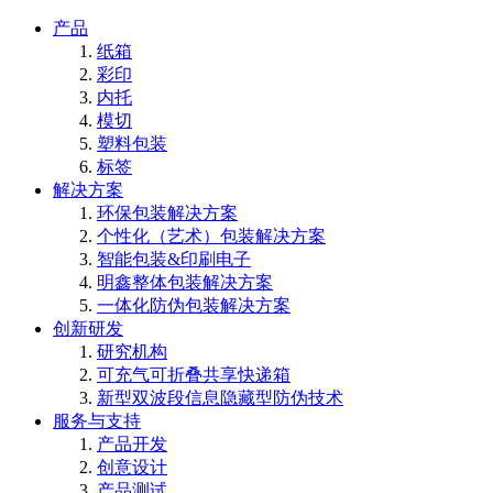
产品
纸箱
彩印
内托
模切
塑料包装
标签
解决方案
环保包装解决方案
个性化（艺术）包装解决方案
智能包装&印刷电子
明鑫整体包装解决方案
一体化防伪包装解决方案
创新研发
研究机构
可充气可折叠共享快递箱
新型双波段信息隐藏型防伪技术
服务与支持
产品开发
创意设计
产品测试