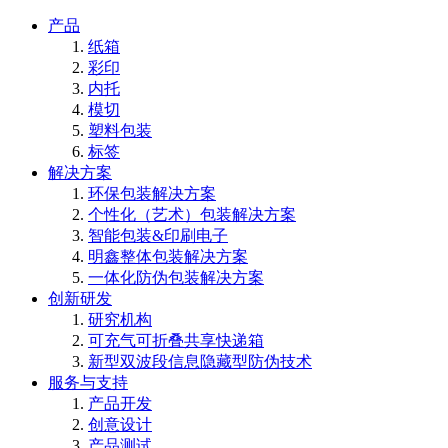
产品
纸箱
彩印
内托
模切
塑料包装
标签
解决方案
环保包装解决方案
个性化（艺术）包装解决方案
智能包装&印刷电子
明鑫整体包装解决方案
一体化防伪包装解决方案
创新研发
研究机构
可充气可折叠共享快递箱
新型双波段信息隐藏型防伪技术
服务与支持
产品开发
创意设计
产品测试