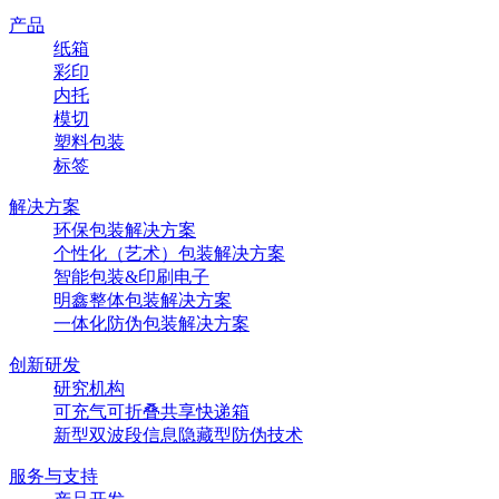
产品
纸箱
彩印
内托
模切
塑料包装
标签
解决方案
环保包装解决方案
个性化（艺术）包装解决方案
智能包装&印刷电子
明鑫整体包装解决方案
一体化防伪包装解决方案
创新研发
研究机构
可充气可折叠共享快递箱
新型双波段信息隐藏型防伪技术
服务与支持