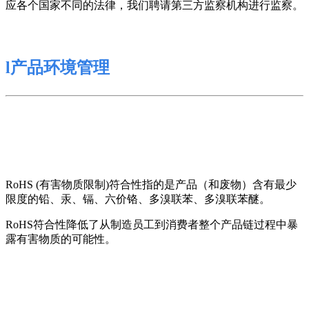
应各个国家不同的法律，
我们聘请第三方监察机构进行监察
。
l
产品环境管理
RoHS (
有害物质限制
)
符合性指的是产品（和废物）含有最少
限度的铅、汞、镉、六价铬、多溴联苯、多溴联苯醚。
RoHS
符合性降低了从制造员工到消费者整个产品链过程中暴
露有害物质的可能性。