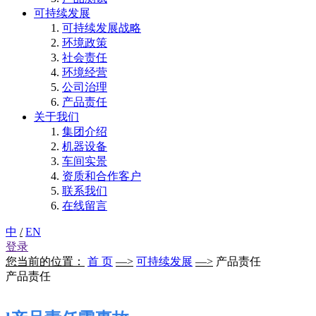
可持续发展
可持续发展战略
环境政策
社会责任
环境经营
公司治理
产品责任
关于我们
集团介绍
机器设备
车间实景
资质和合作客户
联系我们
在线留言
中
/
EN
登录
您当前的位置：
首 页
—>
可持续发展
—>
产品责任
产品责任