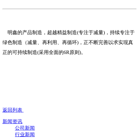
明鑫的产品制造，超越
精益制造
(
专注于减量
)
，持续专注于
绿色制造（减量、再利用、再循环
)
，正不断完善以求实现真
正的可持续制造
(
采用全面的
6R
原则
)
。
返回列表
新闻资讯
公司新闻
行业新闻