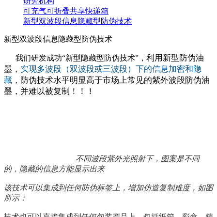
研究机构
可充气可折叠共享快递箱
新型双波段信息隐藏型防伪技术
新型双波段信息隐藏型防伪技术
利用新型防伪油
我们研发成功“新型隐藏型防伪技术”，
墨，
实现多波段（双波段或三波段）下的信息加密和隐
藏
，防伪技术水平明显高于市场上常
见的紫外波段防伪油
墨，并难以被复制！
！！
不同波段紫外光照射下，图案是不同
的，隐藏的信息方能
显示出来
该技术可以集成到任何防伪标签上，增加仿造复制难度，如图
所示：
技术也可以直接集成到任何包装产品上，包括纸箱、彩盒、精