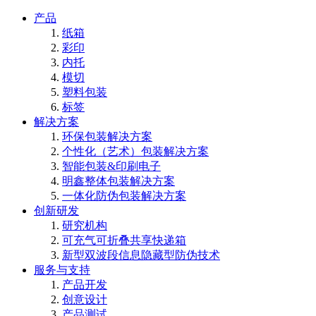
产品
纸箱
彩印
内托
模切
塑料包装
标签
解决方案
环保包装解决方案
个性化（艺术）包装解决方案
智能包装&印刷电子
明鑫整体包装解决方案
一体化防伪包装解决方案
创新研发
研究机构
可充气可折叠共享快递箱
新型双波段信息隐藏型防伪技术
服务与支持
产品开发
创意设计
产品测试